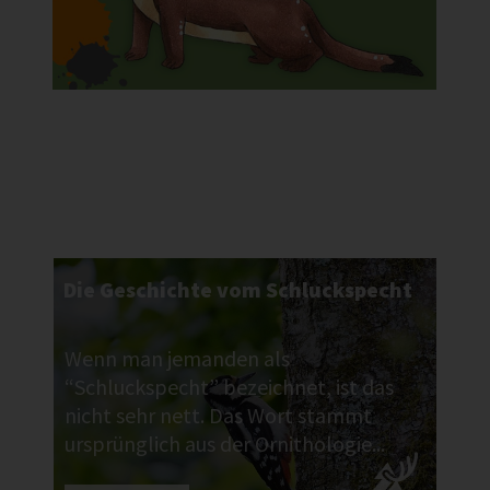
Die Geschichte vom Schluckspecht
Wenn man jemanden als
“Schluckspecht” bezeichnet, ist das
nicht sehr nett. Das Wort stammt
ursprünglich aus der Ornithologie...