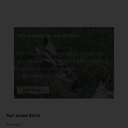
Sexsymbol in der Antike
Der Hase war schon bei den Römern
ein Symbol für Fruchtbarkeit. Daneben
kommt er auch in vielen
Redewendungen vor
weiterlesen...
Auf einen Klick
Termine