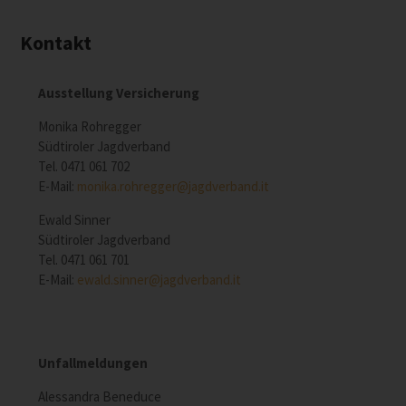
Kontakt
Ausstellung Versicherung
Monika Rohregger
Südtiroler Jagdverband
Tel. 0471 061 702
E-Mail:
monika.rohregger@jagdverband.it
Ewald Sinner
Südtiroler Jagdverband
Tel. 0471 061 701
E-Mail:
ewald.sinner@jagdverband.it
Unfallmeldungen
Alessandra Beneduce