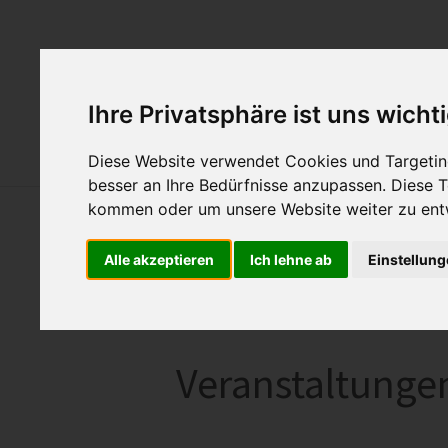
Aktuelles
Ü
Ihre Privatsphäre ist uns wicht
Hund & Horn
Diese Website verwendet Cookies und Targeting
besser an Ihre Bedürfnisse anzupassen. Diese
kommen oder um unsere Website weiter zu ent
Alle akzeptieren
Ich lehne ab
Einstellun
Veranstaltunge