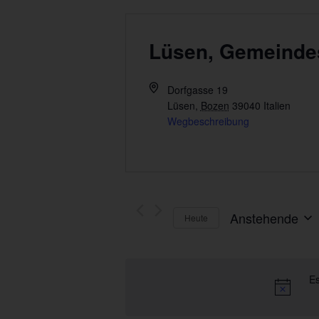
Lüsen, Gemeinde
Dorfgasse 19
Lüsen
,
Bozen
39040
Italien
Wegbeschreibung
Anstehende
Heute
Datum
wählen.
Es