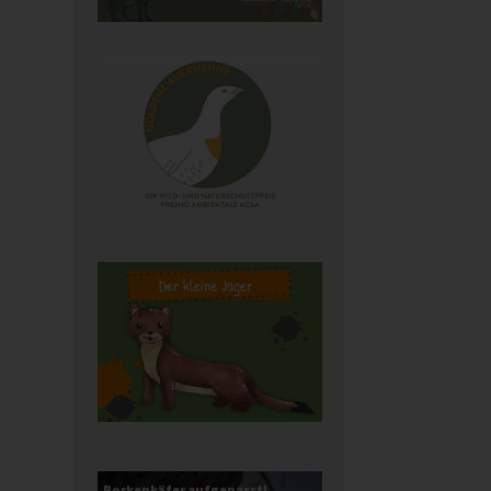
Borkenkäfer aufgepasst!