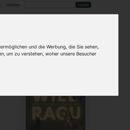
t
Italiano
ld und Lebensraum
Service
 ermöglichen und die Werbung, die Sie sehen,
en, um zu verstehen, woher unsere Besucher