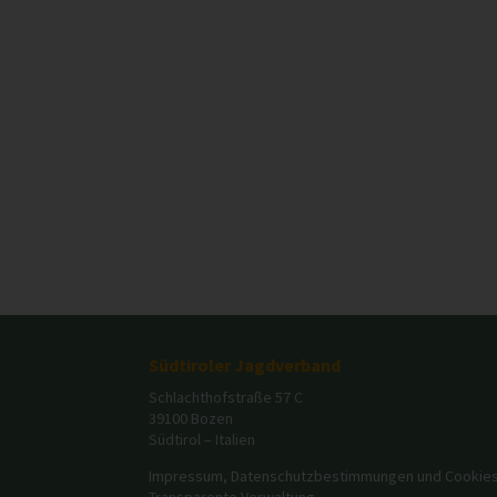
Südtiroler Jagdverband
Schlachthofstraße 57 C
39100 Bozen
Südtirol – Italien
Impressum, Datenschutzbestimmungen und Cookie
Transparente Verwaltung