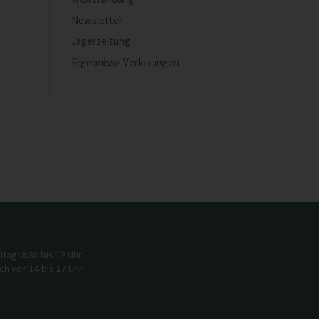
Newsletter
Jägerzeitung
Ergebnisse Verlosungen
tag: 8:30 bis 12 Uhr
h von 14 bis 17 Uhr