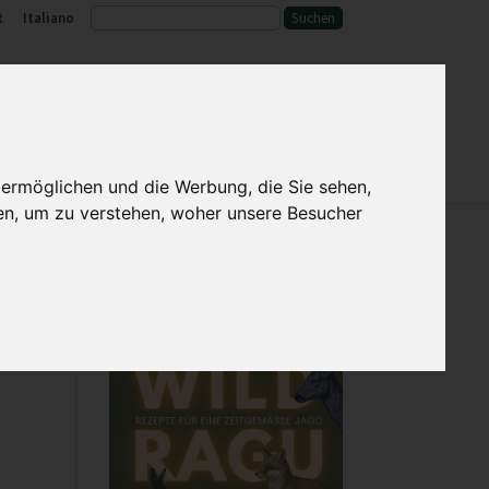
t
Italiano
ld und Lebensraum
Service
 ermöglichen und die Werbung, die Sie sehen,
en, um zu verstehen, woher unsere Besucher