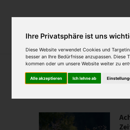
Aktuelles
Ü
Ihre Privatsphäre ist uns wicht
Hund & Horn
Diese Website verwendet Cookies und Targeting
besser an Ihre Bedürfnisse anzupassen. Diese
kommen oder um unsere Website weiter zu ent
Alle akzeptieren
Ich lehne ab
Einstellun
Newsletter vom 27. Oktober 20
Ac
Ze