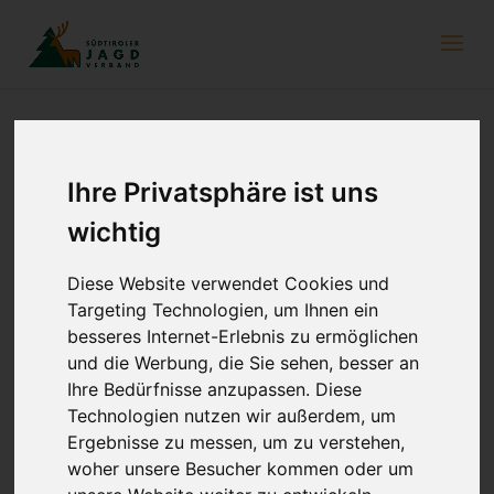
Sonderbeilage
„Wild und Jagd in Südtirol“
Ihre Privatsphäre ist uns
wichtig
27. Oktober 2022
Diese Website verwendet Cookies und
Targeting Technologien, um Ihnen ein
besseres Internet-Erlebnis zu ermöglichen
und die Werbung, die Sie sehen, besser an
Ihre Bedürfnisse anzupassen. Diese
Technologien nutzen wir außerdem, um
Ergebnisse zu messen, um zu verstehen,
woher unsere Besucher kommen oder um