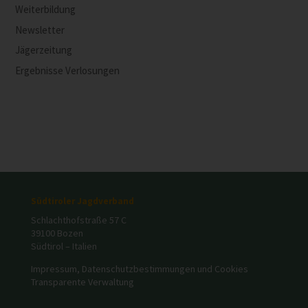
Weiterbildung
Newsletter
Jägerzeitung
Ergebnisse Verlosungen
Südtiroler Jagdverband
Schlachthofstraße 57 C
39100 Bozen
Südtirol – Italien
Impressum, Datenschutzbestimmungen und Cookies
Transparente Verwaltung