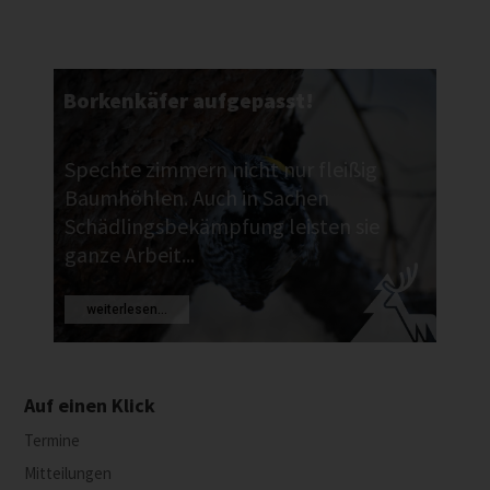
Borkenkäfer aufgepasst!
Spechte zimmern nicht nur fleißig
Baumhöhlen. Auch in Sachen
Schädlingsbekämpfung leisten sie
ganze Arbeit...
weiterlesen...
Auf einen Klick
Termine
Mitteilungen