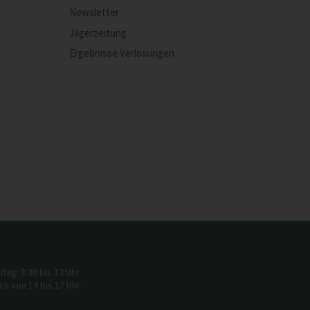
Newsletter
Jägerzeitung
Ergebnisse Verlosungen
tag: 8:30 bis 12 Uhr
h von 14 bis 17 Uhr