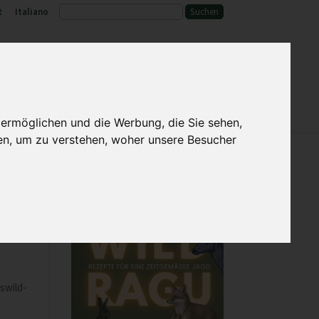
t
Italiano
ld und Lebensraum
Service
 ermöglichen und die Werbung, die Sie sehen,
en, um zu verstehen, woher unsere Besucher
swild-