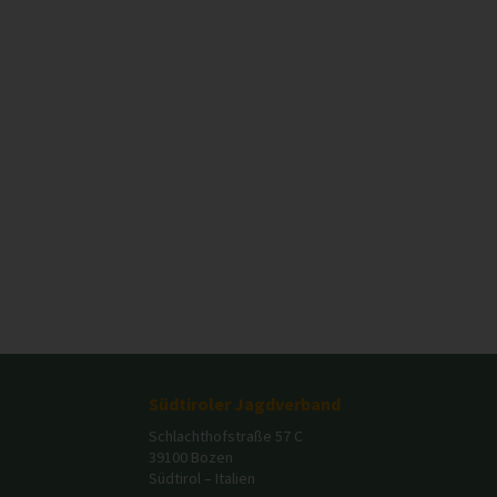
Südtiroler Jagdverband
Schlachthofstraße 57 C
39100 Bozen
Südtirol – Italien