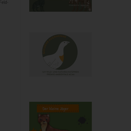
Feld-