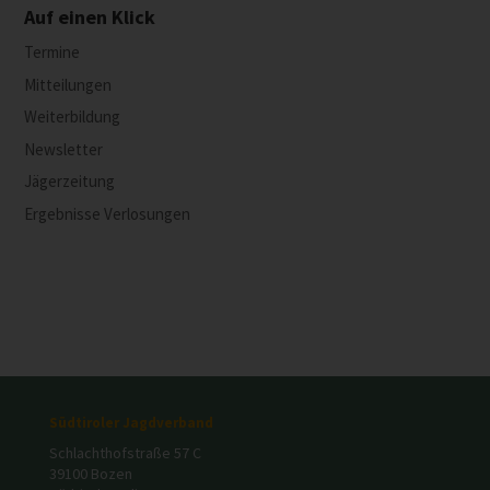
Auf einen Klick
Termine
Mitteilungen
Weiterbildung
Newsletter
Jägerzeitung
Ergebnisse Verlosungen
Südtiroler Jagdverband
Schlachthofstraße 57 C
39100 Bozen