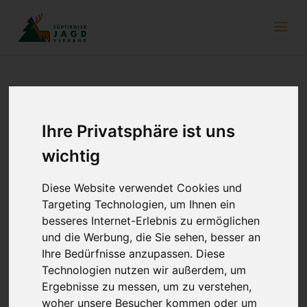
69. Tagung der Arbeitsgemeinschaft der
Ihre Privatsphäre ist uns
Jagdverbände des Südostalpenraumes
(AGJSO)
wichtig
12. Oktober 2023
Diese Website verwendet Cookies und
Targeting Technologien, um Ihnen ein
besseres Internet-Erlebnis zu ermöglichen
und die Werbung, die Sie sehen, besser an
Ihre Bedürfnisse anzupassen. Diese
Technologien nutzen wir außerdem, um
Ergebnisse zu messen, um zu verstehen,
woher unsere Besucher kommen oder um