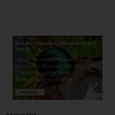
Was der Schnabel über einen Erpel
verrät
„An der Nase eines Mannes, erkennt
man seinen Johannes.“ Bei den
Stockenten scheint diese
Redewendung zuzutreffen
weiterlesen...
Auf einen Klick