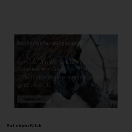
Borkenkäfer aufgepasst!
Spechte zimmern nicht nur fleißig
Baumhöhlen. Auch in Sachen
Schädlingsbekämpfung leisten sie
ganze Arbeit...
weiterlesen...
Auf einen Klick