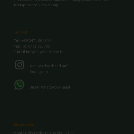
Transparente Verwaltung
Kontakt
Tel.
+39 0471 061700
Fax
+39 0471 973786
E-Mail
info@jagdverband.it
Der Jagdverband auf
Instagram
Unser WhatsApp-Kanal
Bürozeiten
Montag bis Freitag: 8:30 bis 12 Uhr