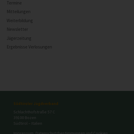
Termine
Mitteilungen
Weiterbildung
Newsletter
Jägerzeitung
Ergebnisse Verlosungen
Südtiroler Jagdverband
Schlachthofstraße 57 C
39100 Bozen
Südtirol – Italien
Impressum, Datenschutzbestimmungen und Cookies