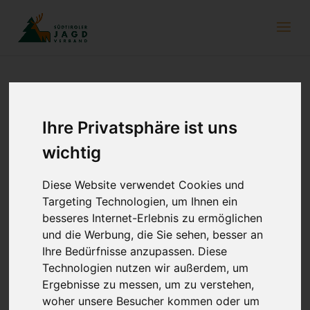
Jagdethik im Fokus –
Ihre Privatsphäre ist uns
Vertiefungsseminar für akademische
wichtig
Jagdwirte
28. August 2025
Diese Website verwendet Cookies und
Targeting Technologien, um Ihnen ein
besseres Internet-Erlebnis zu ermöglichen
und die Werbung, die Sie sehen, besser an
Ihre Bedürfnisse anzupassen. Diese
Technologien nutzen wir außerdem, um
Ergebnisse zu messen, um zu verstehen,
woher unsere Besucher kommen oder um