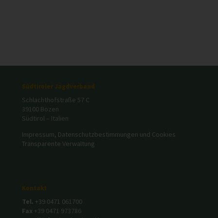
Südtiroler Jagdverband
Schlachthofstraße 57 C
39100 Bozen
Südtirol – Italien
Impressum, Datenschutzbestimmungen und Cookies
Transparente Verwaltung
Kontakt
Tel.
+39 0471 061700
Fax
+39 0471 973786