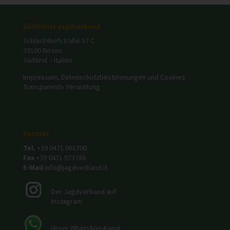
Südtiroler Jagdverband
Schlachthofstraße 57 C
39100 Bozen
Südtirol – Italien
Impressum, Datenschutzbestimmungen und Cookies
Transparente Verwaltung
Kontakt
Tel.
+39 0471 061700
Fax
+39 0471 973786
E-Mail
info@jagdverband.it
Der Jagdverband auf
Instagram
Unser WhatsApp-Kanal