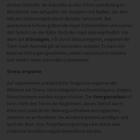
dichtes Gefieder, die Balzstifte an den Zehen und die langen
Blinddärme zum aufspalten der Knospen und Nadeln, das alles
hilft den Hühnervögeln durch die kalte Jahreszeit. Bei
ausreichend Schnee graben die Vögel Schneehöhlen und suchen
dort Schutz vor der Kälte. Doch die Vögel sind empfindlich. Vor
allem auf
Störungen
, z.B. durch Skitourengeher, reagieren die
Tiere stark. Auerwild gilt als besonders sensibel. Es kann sich
kaum an Störungen gewöhnen, meidet viel besuchte Gebiete
und verliert damit wertvollen Lebensraum.
Stress ersparen
Auf ungewohnte und plötzliche Ereignisse reagieren alle
Wildtiere mit Stress. Herzschlagrate und Atemfrequenz steigen,
Stresshormone werden ausgeschüttet. Der
Energieverlust
ist
hoch. Fehlt den Tieren die Möglichkeit, dieses Defizit durch
Ruhe und zusätzlicher Nahrungsaufnahme auszugleichen,
verlieren sie an Kondition. Sie werden krankheitsanfälliger und
auch der Brut- bzw. Fortpflanzungserfolg kann durch eine
schlechte Kondition negativ beeinflusst werden.