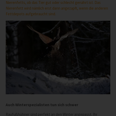
Nierenfetts, ob das Tier gut oder schlecht genährt ist. Das
Nierenfett wird nämlich erst dann angezapft, wenn die anderen
Fettdepots aufgebraucht sind.
Auch Winterspezialisten tun sich schwer
Raufußhühner sind perfekt an den Winter angepasst. Ihr