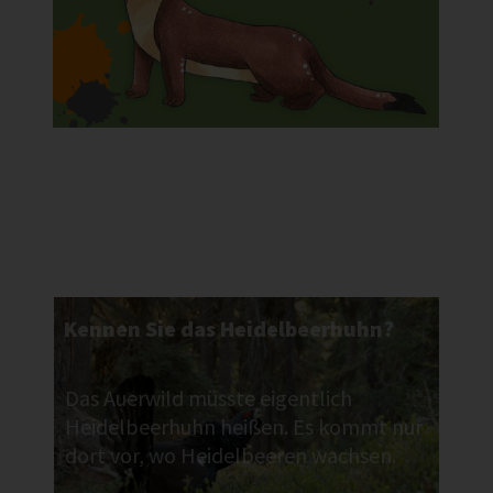
Kennen Sie das Heidelbeerhuhn?
Das Auerwild müsste eigentlich
Heidelbeerhuhn heißen. Es kommt nur
dort vor, wo Heidelbeeren wachsen.