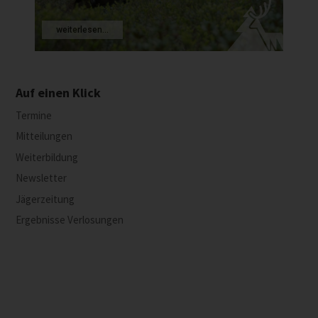
weiterlesen...
Auf einen Klick
Termine
Mitteilungen
Weiterbildung
Newsletter
Jägerzeitung
Ergebnisse Verlosungen