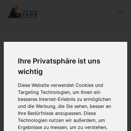
Helfen wir unserem Wild auch jetzt
Ihre Privatsphäre ist uns
11. Dezember 2020
wichtig
Diese Website verwendet Cookies und
Targeting Technologien, um Ihnen ein
besseres Internet-Erlebnis zu ermöglichen
und die Werbung, die Sie sehen, besser an
Ihre Bedürfnisse anzupassen. Diese
Technologien nutzen wir außerdem, um
Ergebnisse zu messen, um zu verstehen,