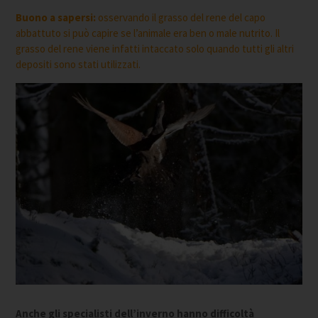
Buono a sapersi:
osservando il grasso del rene del capo
abbattuto si può capire se l’animale era ben o male nutrito. Il
grasso del rene viene infatti intaccato solo quando tutti gli altri
depositi sono stati utilizzati.
Anche gli specialisti dell’inverno hanno difficoltà