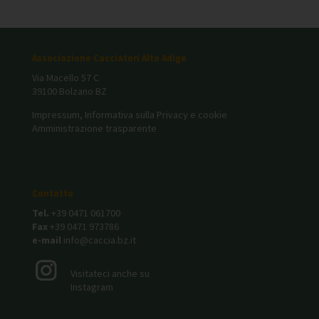
Associazione Cacciatori Alto Adige
Via Macello 57 C
39100 Bolzano BZ
Impressum, Informativa sulla Privacy e cookie
Amministrazione trasparente
Contatto
Tel.
+39 0471 061700
Fax
+39 0471 973786
e-mail
info@caccia.bz.it
Visitateci anche su
Instagram