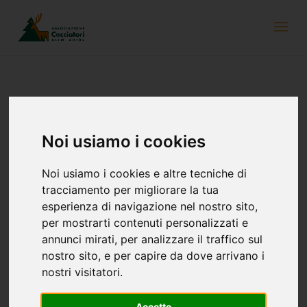
Aiutiamo anche ora la nostra selvaggina
Noi usiamo i cookies
11 dicembre 2020
Noi usiamo i cookies e altre tecniche di
tracciamento per migliorare la tua
esperienza di navigazione nel nostro sito,
per mostrarti contenuti personalizzati e
annunci mirati, per analizzare il traffico sul
nostro sito, e per capire da dove arrivano i
nostri visitatori.
Accetto