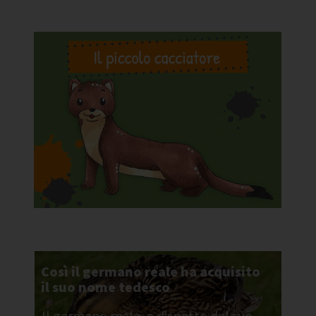
Così il germano reale ha acquisito
il suo nome tedesco
Il germano reale, a dispetto del suo