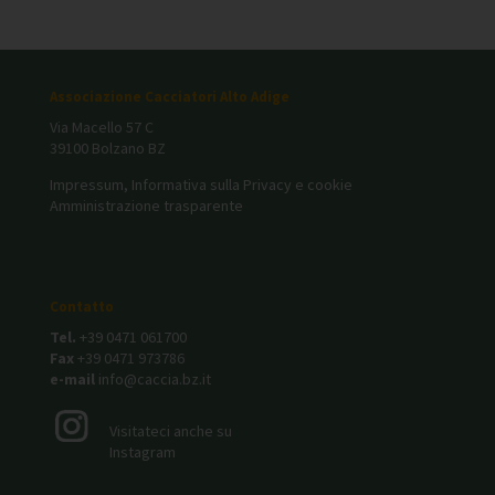
Associazione Cacciatori Alto Adige
Via Macello 57 C
39100 Bolzano BZ
Impressum, Informativa sulla Privacy e cookie
Amministrazione trasparente
Contatto
Tel.
+39 0471 061700
Fax
+39 0471 973786
e-mail
info@caccia.bz.it
Visitateci anche su
Instagram