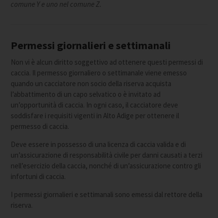
comune Y e uno nel comune Z.
Permessi giornalieri e settimanali
Non vi è alcun diritto soggettivo ad ottenere questi permessi di
caccia. Il permesso giornaliero o settimanale viene emesso
quando un cacciatore non socio della riserva acquista
l’abbattimento di un capo selvatico o è invitato ad
un’opportunità di caccia. In ogni caso, il cacciatore deve
soddisfare i requisiti vigenti in Alto Adige per ottenere il
permesso di caccia.
Deve essere in possesso di una licenza di caccia valida e di
un’assicurazione di responsabilità civile per danni causati a terzi
nell’esercizio della caccia, nonché di un’assicurazione contro gli
infortuni di caccia.
I permessi giornalieri e settimanali sono emessi dal rettore della
riserva.