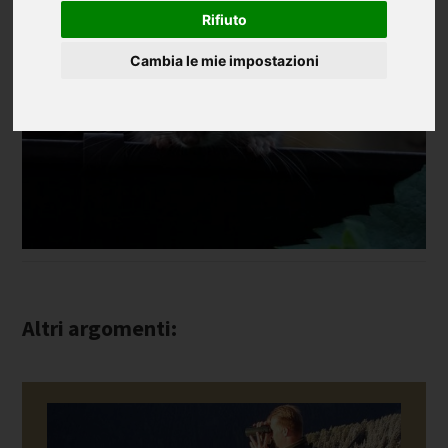
Rifiuto
Cambia le mie impostazioni
Altri argomenti: