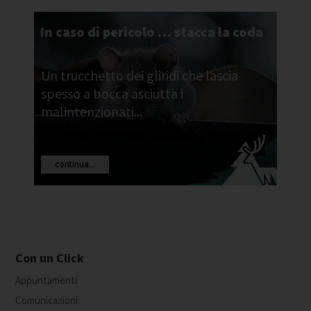
In caso di pericolo … stacca la coda
Un trucchetto dei gliridi che lascia
spesso a bocca asciutta i
malintenzionati...
continua...
Con un Click
Appuntamenti
Comunicazioni