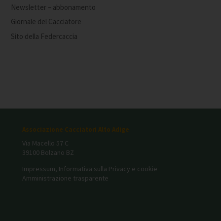
Newsletter – abbonamento
Giornale del Cacciatore
Sito della Federcaccia
Associazione Cacciatori Alto Adige
Via Macello 57 C
39100 Bolzano BZ
Impressum, Informativa sulla Privacy e cookie
Amministrazione trasparente