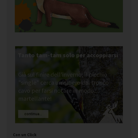
Tanto tam-tam solo per accoppiarsi
Già sul finire dell'inverno, il picchio
"single" cerca un albero dal tronco
cavo per farsi notare in modo...
martellante!
continua...
Con un Click