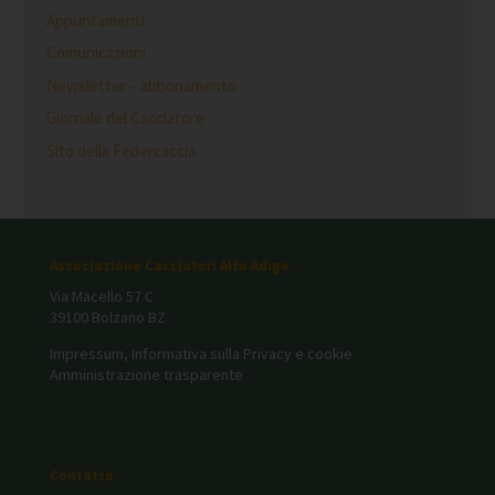
Appuntamenti
Comunicazioni
Newsletter – abbonamento
Giornale del Cacciatore
Sito della Federcaccia
Associazione Cacciatori Alto Adige
Via Macello 57 C
39100 Bolzano BZ
Impressum, Informativa sulla Privacy e cookie
Amministrazione trasparente
Contatto