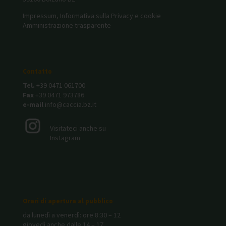
Impressum, Informativa sulla Privacy e cookie
Amministrazione trasparente
Contatto
Tel.
+39 0471 061700
Fax
+39 0471 973786
e-mail
info@caccia.bz.it
Visitateci anche su
Instagram
Orari di apertura al pubblico
da lunedì a venerdì: ore 8:30 – 12
giovedì anche dalle 14 – 17