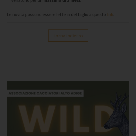
venatorio per un
massimo di 3 mesi.
Le novità possono essere lette in dettaglio a questo
link
.
torna indietro