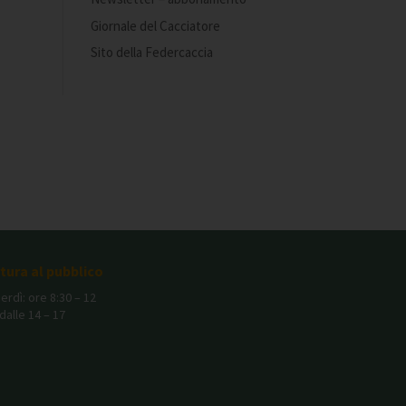
Giornale del Cacciatore
Sito della Federcaccia
rtura al pubblico
erdì: ore 8:30 – 12
dalle 14 – 17