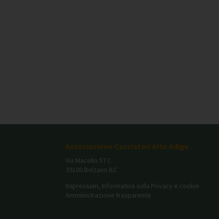
Associazione Cacciatori Alto Adige
Via Macello 57 C
39100 Bolzano BZ
Impressum, Informativa sulla Privacy e cookie
Amministrazione trasparente