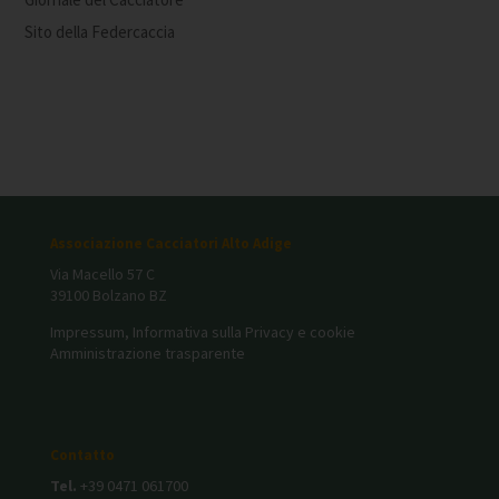
Sito della Federcaccia
Associazione Cacciatori Alto Adige
Via Macello 57 C
39100 Bolzano BZ
Impressum, Informativa sulla Privacy e cookie
Amministrazione trasparente
Contatto
Tel.
+39 0471 061700