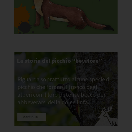
La storia del picchio “bevitore”
Riguarda soprattutto alcune specie di
picchio che forano il tronco degli
alberi con il loro potente becco per
abbeverarsi della dolce linfa...
continua...