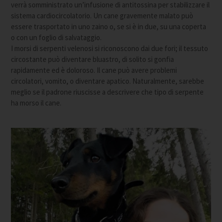
verrà somministrato un’infusione di antitossina per stabilizzare il
sistema cardiocircolatorio. Un cane gravemente malato può
essere trasportato in uno zaino o, se si è in due, su una coperta
o con un foglio di salvataggio.
I morsi di serpenti velenosi si riconoscono dai due fori; il tessuto
circostante può diventare bluastro, di solito si gonfia
rapidamente ed è doloroso. Il cane può avere problemi
circolatori, vomito, o diventare apatico. Naturalmente, sarebbe
meglio se il padrone riuscisse a descrivere che tipo di serpente
ha morso il cane.