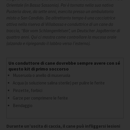
Orientale (in Bassa Sassonia). Poi è tornata nella sua nativa
Pusteria dove, da sette anni, esercita presso un ambulatorio
misto a San Candido. Da altrettanto tempo è una cacciatrice
attiva nella riserva di Villabassa e conduttrice di un cane da
traccia, “Bär vom Schlangenfelsen”, un Deutscher Jagdterrier di
quattro anni. Qui ci mostra come controllare la mucosa orale
(alzando e ripiegando il labbro verso l’esterno).
Un conduttore di cane dovrebbe sempre avere con sé
questo kit di primo soccorso
Museruola o anello di museruola
Acqua (o soluzione salina sterile) per pulire le ferite
Pinzette, forbici
Garze per comprimere le ferite
Bendaggio
Durante un’uscita di caccia, il cane può infliggersi lesioni