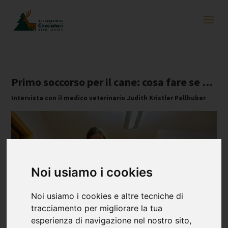
Primo soccorso per il cane: cosa fare se …
Intervista con il medico veterinario Judith Kristler Pallhuber
Noi usiamo i cookies
Noi usiamo i cookies e altre tecniche di
tracciamento per migliorare la tua
esperienza di navigazione nel nostro sito,