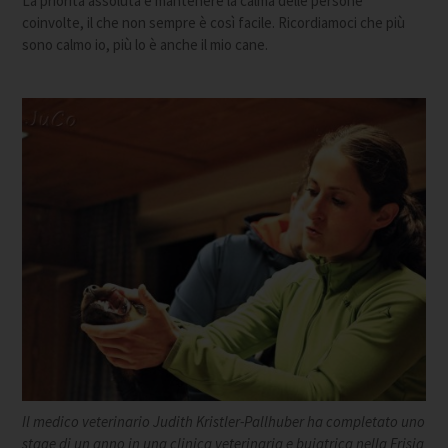
La priorità assoluta è mantenere la calma delle persone
coinvolte, il che non sempre è così facile. Ricordiamoci che più
sono calmo io, più lo è anche il mio cane.
Il medico veterinario Judith Kristler-Pallhuber ha completato uno
stage di un anno in una clinica veterinaria e buiatrica nella Frisia