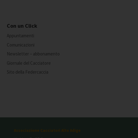
Con un Click
Appuntamenti
Comunicazioni
Newsletter – abbonamento
Giornale del Cacciatore
Sito della Federcaccia
Associazione Cacciatori Alto Adige