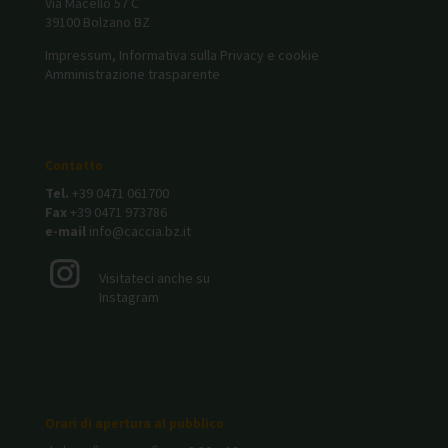
Via Macello 57 C
39100 Bolzano BZ
Impressum, Informativa sulla Privacy e cookie
Amministrazione trasparente
Contatto
Tel.
+39 0471 061700
Fax
+39 0471 973786
e-mail
info@caccia.bz.it
Visitateci anche su
Instagram
Orari di apertura al pubblico