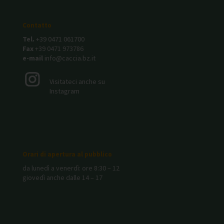
Contatto
Tel.
+39 0471 061700
Fax
+39 0471 973786
e-mail
info@caccia.bz.it
Visitateci anche su
Instagram
Orari di apertura al pubblico
da lunedì a venerdì: ore 8:30 – 12
giovedì anche dalle 14 – 17