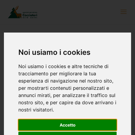
Noi usiamo i cookies
NOVITA’ nello Zaino del Cacciatore:
Binocolo per bambini dell’azienda
Noi usiamo i cookies e altre tecniche di
Swarovski Optik
tracciamento per migliorare la tua
21 novembre 2024
esperienza di navigazione nel nostro sito,
per mostrarti contenuti personalizzati e
annunci mirati, per analizzare il traffico sul
nostro sito, e per capire da dove arrivano i
nostri visitatori.
Accetto