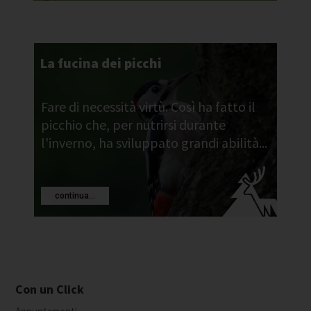
La fucina dei picchi
Fare di necessità virtù. Così ha fatto il
picchio che, per nutrirsi durante
l'inverno, ha sviluppato grandi abilità...
continua...
Con un Click