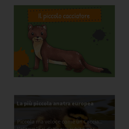
La più piccola anatra europea
Piccola ma veloce come un Caccia...
l'alzavola si distingue subito per