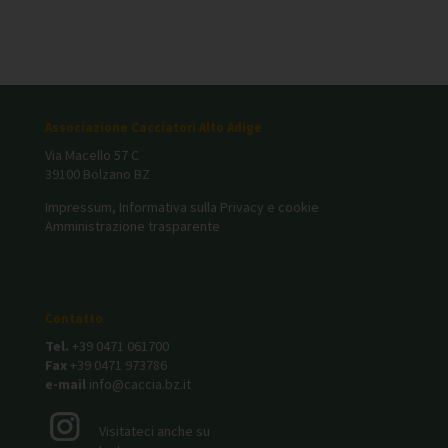
Associazione Cacciatori Alto Adige
Via Macello 57 C
39100 Bolzano BZ
Impressum, Informativa sulla Privacy e cookie
Amministrazione trasparente
Contatto
Tel.
+39 0471 061700
Fax
+39 0471 973786
e-mail
info@caccia.bz.it
Visitateci anche su