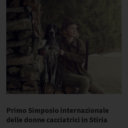
Primo Simposio internazionale
delle donne cacciatrici in Stiria