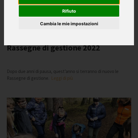
Rifiuto
Cambia le mie impostazioni
Rassegne di gestione 2022
Dopo due anni di pausa, quest’anno si terranno di nuovo le
Rassegne di gestione.
Leggi di più