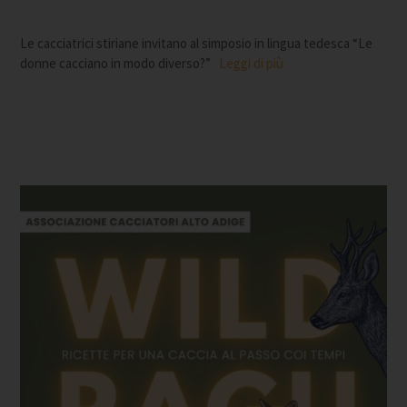
Le cacciatrici stiriane invitano al simposio in lingua tedesca “Le
donne cacciano in modo diverso?”
Leggi di più