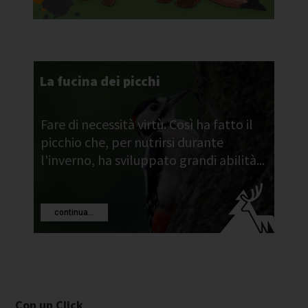
La fucina dei picchi
Fare di necessità virtù. Così ha fatto il
picchio che, per nutrirsi durante
l'inverno, ha sviluppato grandi abilità...
continua...
Con un Click