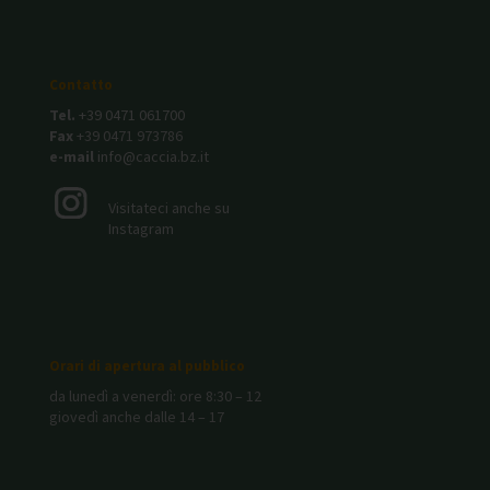
Contatto
Tel.
+39 0471 061700
Fax
+39 0471 973786
e-mail
info@caccia.bz.it
Visitateci anche su
Instagram
Orari di apertura al pubblico
da lunedì a venerdì: ore 8:30 – 12
giovedì anche dalle 14 – 17