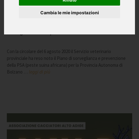
Cambia le mie impostazioni
Sorveglianza della peste suina africana
Con la circolare del 6 agosto 2020 il Servizio veterinario
provinciale ha reso noto il Piano di sorveglianza e prevenzione
della PSA (peste suina africana) per la Provincia Autonoma di
Bolzano …
leggi di più