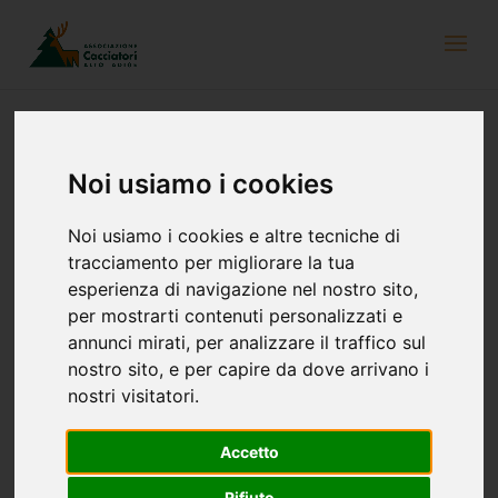
Noi usiamo i cookies
Newsletter del 17 agosto 2020
Noi usiamo i cookies e altre tecniche di
tracciamento per migliorare la tua
esperienza di navigazione nel nostro sito,
per mostrarti contenuti personalizzati e
annunci mirati, per analizzare il traffico sul
nostro sito, e per capire da dove arrivano i
nostri visitatori.
Accetto
Rifiuto