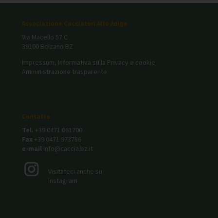
Associazione Cacciatori Alto Adige
Via Macello 57 C
39100 Bolzano BZ
Impressum, Informativa sulla Privacy e cookie
Amministrazione trasparente
Contatto
Tel.
+39 0471 061700
Fax
+39 0471 973786
e-mail
info@caccia.bz.it
Visitateci anche su
Instagram