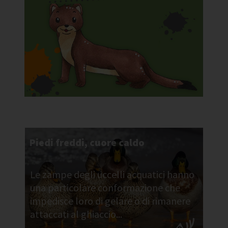
Piedi freddi, cuore caldo
Le zampe degli uccelli acquatici hanno
una particolare conformazione che
impedisce loro di gelare o di rimanere
attaccati al ghiaccio...