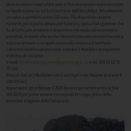
diverse riserve negli ultimi anni al fine di acquisire esperienza per
un’applicazione su tutto il territorio dell’Alto Adige. Attualmente
un salva-caprioletti costa 150 euro. Più dispositivi saranno
richiesti, più si potrà abbassare il prezzo, spera Platzgummer che
fa di tutto per produrre il dispositivo nel modo più economico
possibile, in modo che anche i distretti possano permetterselo e
si possa arrivare a un’applicazione più estesa sul territorio.
I distretti interessati possono ordinare il Multiplex al seguente
indirizzo di contatto:
e-mail:
diether.platzgummer@tecnomag.bz.it
o tel. 339 13 13 75
75 150.
Prezzo: Set di 3 Multiplex con 3 sostegni e un flacone di aromi: €
500 IVA incl.
Importante: gli ordini per il 2020 devono pervenire entro la fine
del 2019 per poter essere consegnati in tempo prima della
prossima stagione della falciatura!