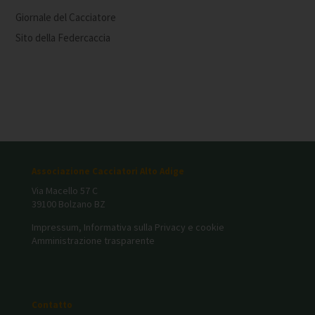
Giornale del Cacciatore
Sito della Federcaccia
Associazione Cacciatori Alto Adige
Via Macello 57 C
39100 Bolzano BZ
Impressum, Informativa sulla Privacy e cookie
Amministrazione trasparente
Contatto