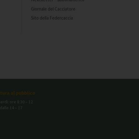
Giornale del Cacciatore
Sito della Federcaccia
rtura al pubblico
erdì: ore 8:30 – 12
dalle 14 – 17