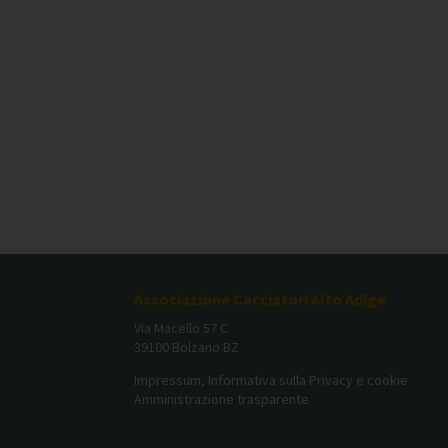
Associazione Cacciatori Alto Adige
Via Macello 57 C
39100 Bolzano BZ
Impressum, Informativa sulla Privacy e cookie
Amministrazione trasparente