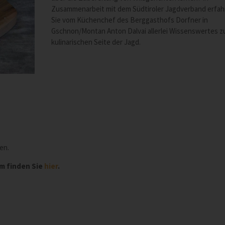
Zusammenarbeit mit dem Südtiroler Jagdverband erfah
Sie vom Küchenchef des Berggasthofs Dorfner in
Gschnon/Montan Anton Dalvai allerlei Wissenswertes z
kulinarischen Seite der Jagd.
en.
mm finden Sie
hier
.