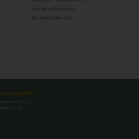
Giornale del Cacciatore
Sito della Federcaccia
rtura al pubblico
erdì: ore 8:30 – 12
dalle 14 – 17