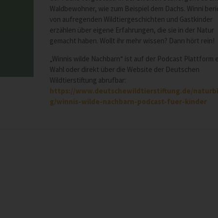
Waldbewohner, wie zum Beispiel dem Dachs. Winni beri
von aufregenden Wildtiergeschichten und Gastkinder
erzählen über eigene Erfahrungen, die sie in der Natur
gemacht haben. Wollt ihr mehr wissen? Dann hört rein!
„Winnis wilde Nachbarn“ ist auf der Podcast Plattform 
Wahl oder direkt über die Website der Deutschen
Wildtierstiftung abrufbar:
https://www.deutschewildtierstiftung.de/naturb
g/winnis-wilde-nachbarn-podcast-fuer-kinder