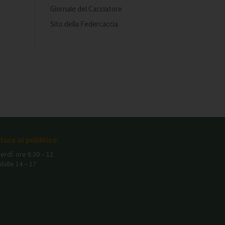
Giornale del Cacciatore
Sito della Federcaccia
rtura al pubblico
erdì: ore 8:30 – 12
dalle 14 – 17