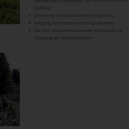
Sperlingskauz, Raufußkauz, Reh- und Rotwild sowie
Feldhase
Entfernung von aufkommendem Jungwuchs
Anlegung von Korridoren und Flugschneißen
Das Holz- und Astmaterial wurde aufgestockt zur
Förderung der Totholzbewohner