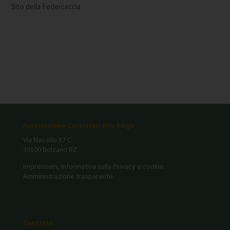
Sito della Federcaccia
Associazione Cacciatori Alto Adige
Via Macello 57 C
39100 Bolzano BZ
Impressum, Informativa sulla Privacy e cookie
Amministrazione trasparente
Contatto