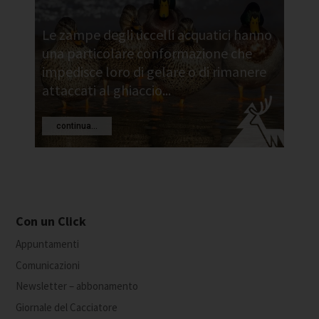
Le zampe degli uccelli acquatici hanno
una particolare conformazione che
impedisce loro di gelare o di rimanere
attaccati al ghiaccio...
continua...
Con un Click
Appuntamenti
Comunicazioni
Newsletter – abbonamento
Giornale del Cacciatore