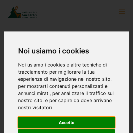
Guggenberg im Natura 2000 Gebiet
Noi usiamo i cookies
Naturpark Rieserferner-Ahrn
Noi usiamo i cookies e altre tecniche di
tracciamento per migliorare la tua
esperienza di navigazione nel nostro sito,
per mostrarti contenuti personalizzati e
annunci mirati, per analizzare il traffico sul
nostro sito, e per capire da dove arrivano i
nostri visitatori.
Accetto