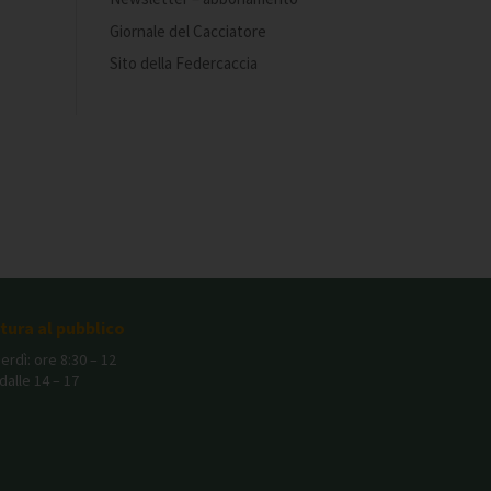
Giornale del Cacciatore
Sito della Federcaccia
rtura al pubblico
erdì: ore 8:30 – 12
dalle 14 – 17